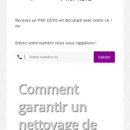
Recevez un PRE-DEVIS en discutant avec notre I.A. !
ou
Entrez votre numéro nous vous rappelons !
Valider
Comment
garantir un
nettoyage de