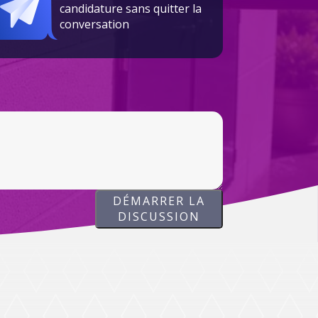
candidature sans quitter la
conversation
DÉMARRER LA
DISCUSSION