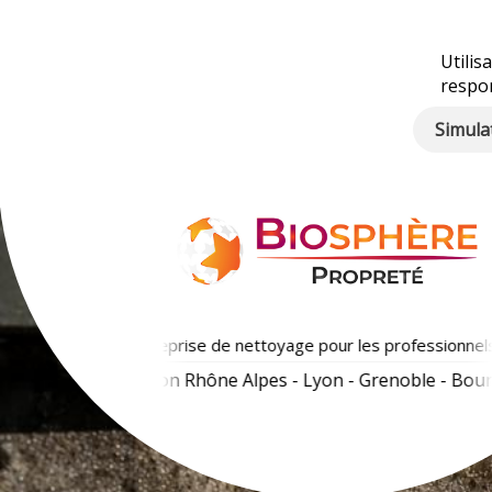
Utilis
respo
Simula
Entreprise de nettoyage pour les professionnels
la région Rhône Alpes - Lyon - Grenoble - Bourg 