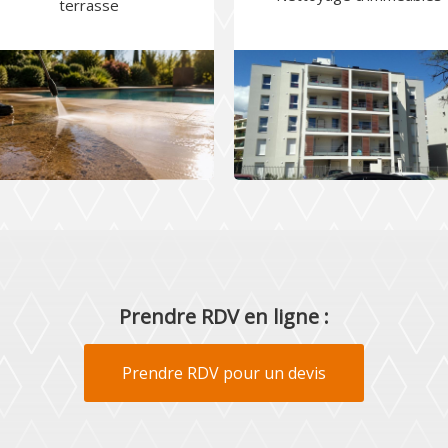
terrasse
Prendre RDV en ligne :
Prendre RDV pour un devis