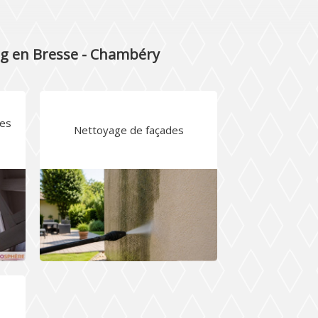
urg en Bresse - Chambéry
les
Nettoyage de façades