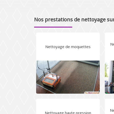
Nos prestations de nettoyage sur
Ne
Nettoyage de moquettes
N
Nettoyage haute pression