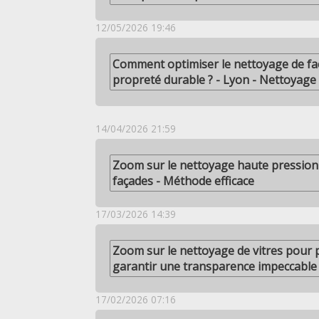
12/05/2026 19:46
Comment optimiser le nettoyage de f
propreté durable ? - Lyon - Nettoyage
14/04/2026 21:59
Zoom sur le nettoyage haute pression
façades - Méthode efficace
17/03/2026 14:39
Zoom sur le nettoyage de vitres pour 
garantir une transparence impeccable
17/02/2026 07:16