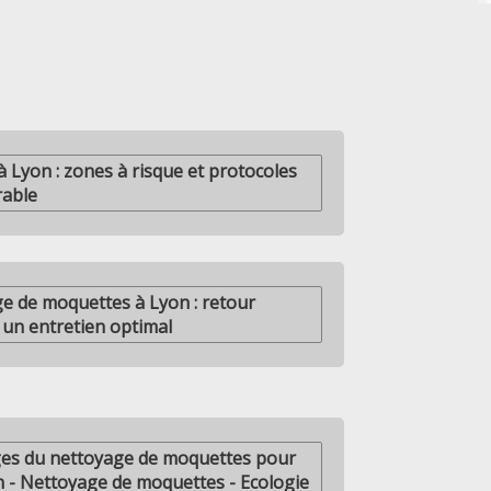
 Lyon : zones à risque et protocoles
rable
ge de moquettes à Lyon : retour
r un entretien optimal
ges du nettoyage de moquettes pour
on - Nettoyage de moquettes - Ecologie