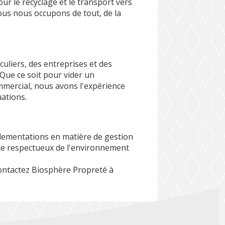
pour le recyclage et le transport vers
ous nous occupons de tout, de la
iculiers, des entreprises et des
Que ce soit pour vider un
mercial, nous avons l'expérience
uations.
glementations en matière de gestion
ice respectueux de l'environnement
contactez Biosphère Propreté à