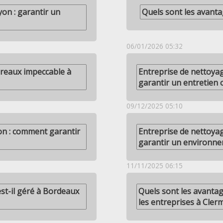
on : garantir un
Quels sont les avant
06/01/2026 05:32
reaux impeccable à
Entreprise de nettoya
garantir un entretien 
09/12/2025 05:10
yon : comment garantir
Entreprise de nettoya
garantir un environnem
11/11/2025 06:15
t-il géré à Bordeaux
Quels sont les avanta
les entreprises à Cler