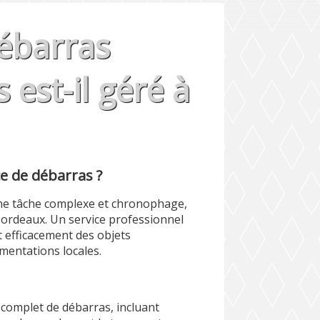
ébarras
est-il géré à
ce de débarras ?
ne tâche complexe et chronophage,
Bordeaux. Un service professionnel
 efficacement des objets
mentations locales.
complet de débarras, incluant