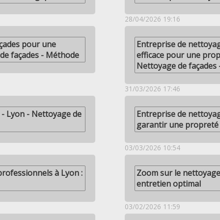
28/04/2026 19:16
açades pour une
Entreprise de nettoya
 de façades - Méthode
efficace pour une prop
Nettoyage de façades
31/03/2026 17:46
 - Lyon - Nettoyage de
Entreprise de nettoya
garantir une propreté
03/03/2026 10:54
professionnels à Lyon :
Zoom sur le nettoyage
entretien optimal
03/02/2026 11:59