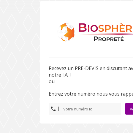
Recevez un PRE-DEVIS en discutant a
notre I.A. !
ou
Entrez votre numéro nous vous rappe
V