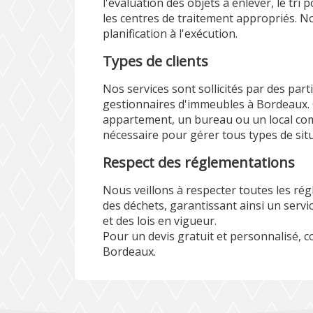
l'évaluation des objets à enlever, le tri 
les centres de traitement appropriés. N
planification à l'exécution.
Types de clients
Nos services sont sollicités par des part
gestionnaires d'immeubles à Bordeaux. 
appartement, un bureau ou un local com
nécessaire pour gérer tous types de sit
Respect des réglementations
Nous veillons à respecter toutes les ré
des déchets, garantissant ainsi un serv
et des lois en vigueur.
Pour un devis gratuit et personnalisé, 
Bordeaux.