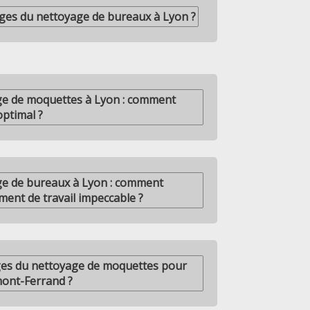
ages du nettoyage de bureaux à Lyon ?
ge de moquettes à Lyon : comment
optimal ?
ge de bureaux à Lyon : comment
ent de travail impeccable ?
ges du nettoyage de moquettes pour
mont-Ferrand ?