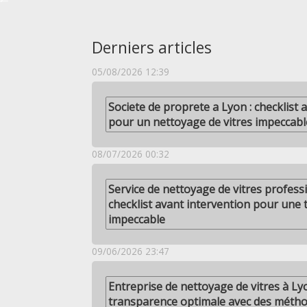
Derniers articles
05/08/2026 12:39
Societe de proprete a Lyon : checklist 
pour un nettoyage de vitres impeccabl
08/07/2026 00:32
Service de nettoyage de vitres profess
checklist avant intervention pour une
impeccable
09/06/2026 23:47
Entreprise de nettoyage de vitres à Ly
transparence optimale avec des méth