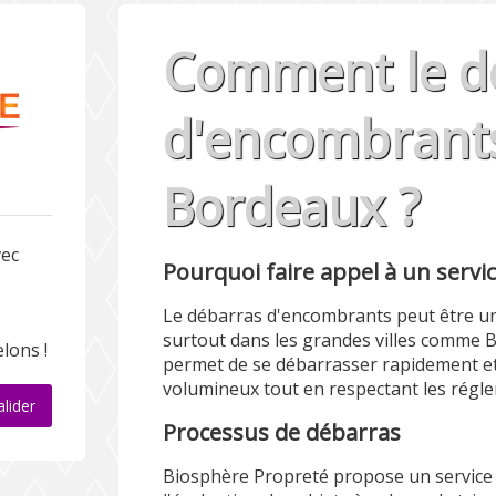
Comment le d
d'encombrants 
Bordeaux ?
vec
Pourquoi faire appel à un servi
Le débarras d'encombrants peut être u
surtout dans les grandes villes comme 
lons !
permet de se débarrasser rapidement et
volumineux tout en respectant les régle
alider
Processus de débarras
Biosphère Propreté propose un service 