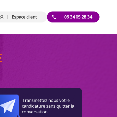
Espace client
06 34 05 28 34
Transmettez nous votre
candidature sans quitter la
conversation