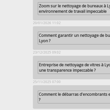
Zoom sur le nettoyage de bureaux à Ly
environnement de travail impeccable
20/01/2026 11:02
Comment garantir un nettoyage de bu
Lyon ?
23/12/2025 09:02
Entreprise de nettoyage de vitres à L
une transparence impeccable ?
25/11/2025 07:00
Comment le débarras d'encombrants es
?